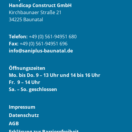
Handicap Construct GmbH
Kirchbaunaer Straße 21
34225 Baunatal
Telefon:
+49 (0) 561-94951 680
Fax:
+49 (0) 561-94951 696
info@saniplus-baunatal.de
Öffnungszeiten
Mo. bis Do. 9 – 13 Uhr und 14 bis 16 Uhr
Fr. 9 – 14 Uhr
Sa. – So. geschlossen
Impressum
Datenschutz
AGB
Erklärung zur Barrierefreiheit