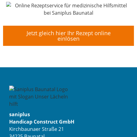
Jetzt gleich hier Ihr Rezept online
einlösen
saniplus
Handicap Construct GmbH
Kirchbaunaer Straße 21
34225 Baunatal