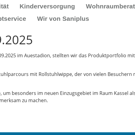
tät
Kinderversorgung
Wohnraumbera
ptservice
Wir von Saniplus
9.2025
09.2025 im Auestadion, stellten wir das Produktportfolio 
lparcours mit Rollstuhlwippe, der von vielen Besuchern m
me, um besonders im neuen Einzugsgebiet im Raum Kassel a
ufmerksam zu machen.