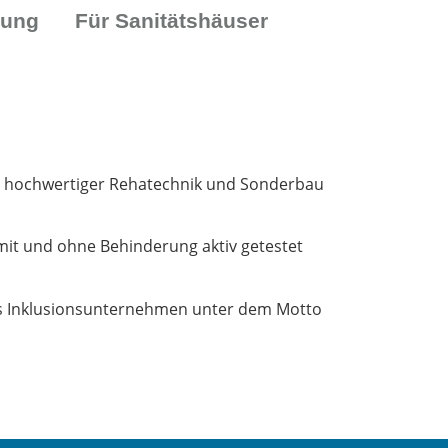
tung
Für Sanitätshäuser
mit hochwertiger Rehatechnik und Sonderbau
it und ohne Behinderung aktiv getestet
ls Inklusionsunternehmen unter dem Motto